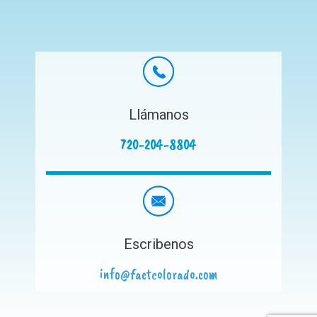
Llámanos
720-204-8804
Escribenos
info@factcolorado.com