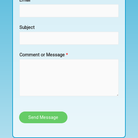
Subject
Comment or Message
*
Send Message